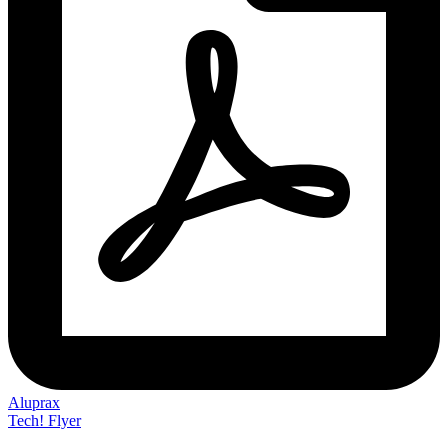
Aluprax
Tech! Flyer