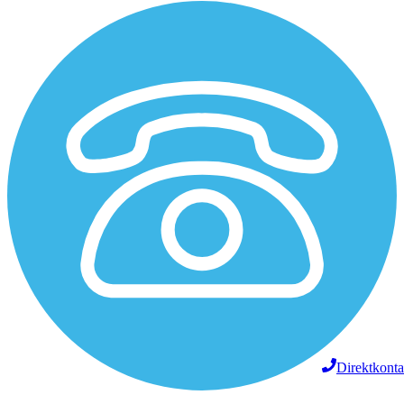
Direktkonta