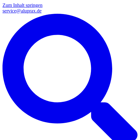
Zum Inhalt springen
service@aluprax.de