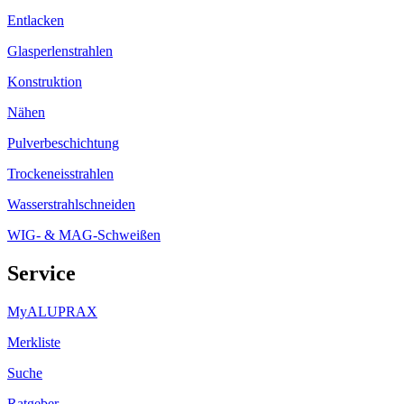
Entlacken
Glasperlenstrahlen
Konstruktion
Nähen
Pulverbeschichtung
Trockeneisstrahlen
Wasserstrahlschneiden
WIG- & MAG-Schweißen
Service
MyALUPRAX
Merkliste
Suche
Ratgeber