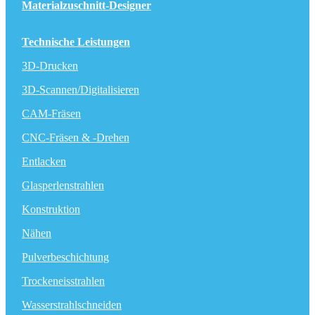
Materialzuschnitt-Designer
Technische Leistungen
3D-Drucken
3D-Scannen/Digitalisieren
CAM-Fräsen
CNC-Fräsen & -Drehen
Entlacken
Glasperlenstrahlen
Konstruktion
Nähen
Pulverbeschichtung
Trockeneisstrahlen
Wasserstrahlschneiden