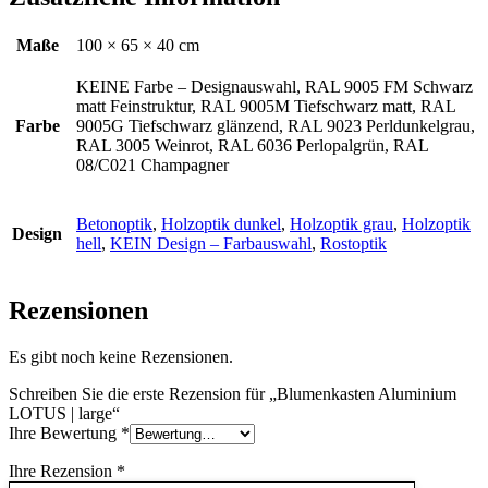
Maße
100 × 65 × 40 cm
KEINE Farbe – Designauswahl, RAL 9005 FM Schwarz
matt Feinstruktur, RAL 9005M Tiefschwarz matt, RAL
Farbe
9005G Tiefschwarz glänzend, RAL 9023 Perldunkelgrau,
RAL 3005 Weinrot, RAL 6036 Perlopalgrün, RAL
08/C021 Champagner
Betonoptik
,
Holzoptik dunkel
,
Holzoptik grau
,
Holzoptik
Design
hell
,
KEIN Design – Farbauswahl
,
Rostoptik
Rezensionen
Es gibt noch keine Rezensionen.
Schreiben Sie die erste Rezension für „Blumenkasten Aluminium
LOTUS | large“
Ihre Bewertung
*
Ihre Rezension
*