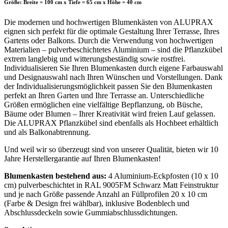
Größe: Breite = 100 cm x Tiefe = 65 cm x Höhe = 40 cm
Die modernen und hochwertigen Blumenkästen von ALUPRAX
eignen sich perfekt für die optimale Gestaltung Ihrer Terrasse, Ihres
Gartens oder Balkons. Durch die Verwendung von hochwertigen
Materialien – pulverbeschichtetes Aluminium – sind die Pflanzkübel
extrem langlebig und witterungsbeständig sowie rostfrei.
Individualisieren Sie Ihren Blumenkasten durch eigene Farbauswahl
und Designauswahl nach Ihren Wünschen und Vorstellungen. Dank
der Individualisierungsmöglichkeit passen Sie den Blumenkasten
perfekt an Ihren Garten und Ihre Terrasse an. Unterschiedliche
Größen ermöglichen eine vielfältige Bepflanzung, ob Büsche,
Bäume oder Blumen – Ihrer Kreativität wird freien Lauf gelassen.
Die ALUPRAX Pflanzkübel sind ebenfalls als Hochbeet erhältlich
und als Balkonabtrennung.
Und weil wir so überzeugt sind von unserer Qualität, bieten wir 10
Jahre Herstellergarantie auf Ihren Blumenkasten!
Blumenkasten bestehend aus:
4 Aluminium-Eckpfosten (10 x 10
cm) pulverbeschichtet in RAL 9005FM Schwarz Matt Feinstruktur
und je nach Größe passende Anzahl an Füllprofilen 20 x 10 cm
(Farbe & Design frei wählbar), inklusive Bodenblech und
Abschlussdeckeln sowie Gummiabschlussdichtungen.