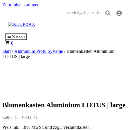
Zum Inhalt springen
service@aluprax.de
Menu
0
Start
/
Aluminium Profil Systeme
/ Blumenkasten Aluminium
LOTUS | large
Blumenkasten Aluminium LOTUS | large
€
696,15
–
€
803,25
Preis inkl. 19% MwSt. und zzgl. Versandkosten