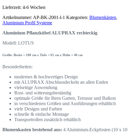
Lieferzeit:
4-6 Wochen
Artikelnummer:
AP-BK-2001-l-1
Kategorien:
Blumenkästen
,
Aluminium Profil Systeme
Aluminium Pflanzkübel ALUPRAX rechteckig
Modell: LOTUS
Größe: Breite = 100 cm x Tiefe = 65 cm x Höhe = 40 cm
Besonderheiten:
modernes & hochwertiges Design
mit ALUPRAX Abschlussdeckeln an allen Enden
vielseitige Anwendung
Rost- und witterungsbeständig
optimale Größe für Ihren Garten, Terrasse und Balkon
in verschiedenen Größen und Ausführungen erhältlich
viele Designs und Farben
schnelle & einfache Montage
Transportrollen zusätzlich erhältlich
Blumenkasten bestehend aus:
4 Aluminium-Eckpfosten (10 x 10