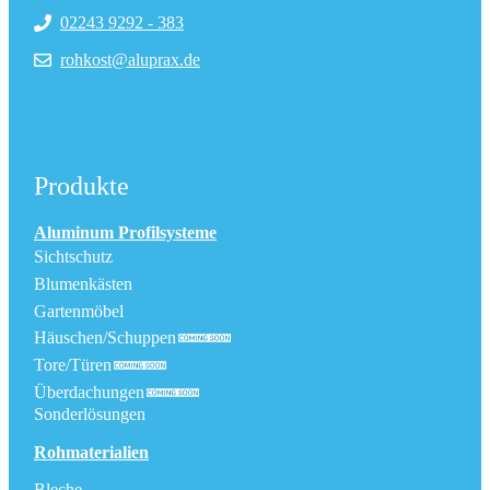
02243 9292 - 383
rohkost@aluprax.de
Produkte
Aluminum Profilsysteme
Sichtschutz
Blumenkästen
Gartenmöbel
Häuschen/Schuppen
Tore/Türen
Überdachungen
Sonderlösungen
Rohmaterialien
Bleche