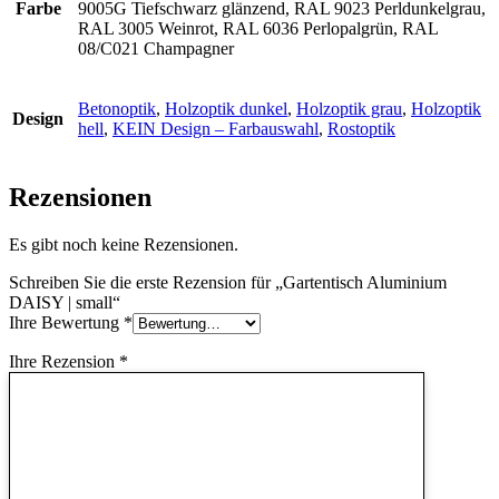
Farbe
9005G Tiefschwarz glänzend, RAL 9023 Perldunkelgrau,
RAL 3005 Weinrot, RAL 6036 Perlopalgrün, RAL
08/C021 Champagner
Betonoptik
,
Holzoptik dunkel
,
Holzoptik grau
,
Holzoptik
Design
hell
,
KEIN Design – Farbauswahl
,
Rostoptik
Rezensionen
Es gibt noch keine Rezensionen.
Schreiben Sie die erste Rezension für „Gartentisch Aluminium
DAISY | small“
Ihre Bewertung
*
Ihre Rezension
*