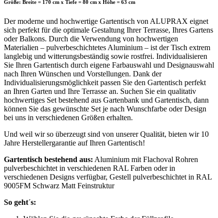
Größe: Breite = 170 cm x Tiefe = 80 cm x Höhe = 63 cm
Der moderne und hochwertige Gartentisch von ALUPRAX eignet
sich perfekt für die optimale Gestaltung Ihrer Terrasse, Ihres Gartens
oder Balkons. Durch die Verwendung von hochwertigen
Materialien – pulverbeschichtetes Aluminium – ist der Tisch extrem
langlebig und witterungsbeständig sowie rostfrei. Individualisieren
Sie Ihren Gartentisch durch eigene Farbauswahl und Designauswahl
nach Ihren Wünschen und Vorstellungen. Dank der
Individualisierungsmöglichkeit passen Sie den Gartentisch perfekt
an Ihren Garten und Ihre Terrasse an. Suchen Sie ein qualitativ
hochwertiges Set bestehend aus Gartenbank und Gartentisch, dann
können Sie das gewünschte Set je nach Wunschfarbe oder Design
bei uns in verschiedenen Größen erhalten.
Und weil wir so überzeugt sind von unserer Qualität, bieten wir 10
Jahre Herstellergarantie auf Ihren Gartentisch!
Gartentisch bestehend aus:
Aluminium mit Flachoval Rohren
pulverbeschichtet in verschiedenen RAL Farben oder in
verschiedenen Designs verfügbar, Gestell pulverbeschichtet in RAL
9005FM Schwarz Matt Feinstruktur
So geht´s: