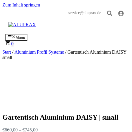
Zum Inhalt springen
service@aluprax.de
Menu
0
Start
/
Aluminium Profil Systeme
/ Gartentisch Aluminium DAISY |
small
Gartentisch Aluminium DAISY | small
€
660,00
–
€
745,00