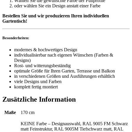
Wählen Sie die gewünschte Farbe der Füllprofile
oder wählen Sie ein Design anstatt einer Farbe
Bestellen Sie und wir produzieren Ihren individuellen
Gartentisch!
Besonderheiten:
modernes & hochwertiges Design
individualisierbar nach eigenen Wünschen (Farben &
Designs)
Rost- und witterungsbeständig
optimale Größe für Ihren Garten, Terrasse und Balkon
in verschiedenen Größen und Ausführungen erhältlich
viele Designs und Farben
komplett fertig montiert
Zusätzliche Information
Maße
170 cm
KEINE Farbe – Designauswahl, RAL 9005 FM Schwarz
matt Feinstruktur, RAL 9005M Tiefschwarz matt, RAL